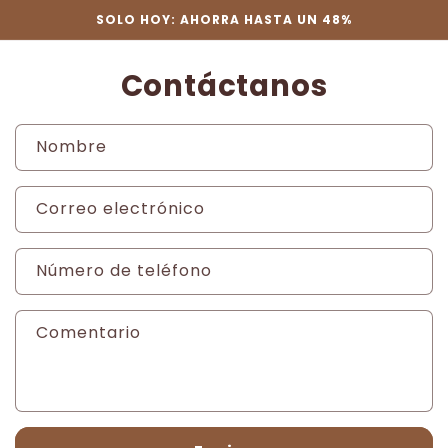
Ir
SOLO HOY: AHORRA HASTA UN 48%
directamente
al contenido
Contáctanos
Nombre
Correo electrónico
Número de teléfono
Comentario